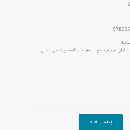
2
97899
ياسة
البلدان العربية
,
تاريخ
,
ديمقراطية
,
المجتمع العربي
,
انتقال
إضافة الى السلة