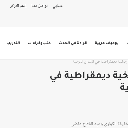
حسابي
تواصل معنا
إدعم المركز
يوميات عربية
قراءة في الحدث
كتب وقراءات
التدريب
ريخية ديمقراطية في البلدان العربية
يخية ديمقراطية في
ة
ليفة الكواري وعبد الفتاح ماضي