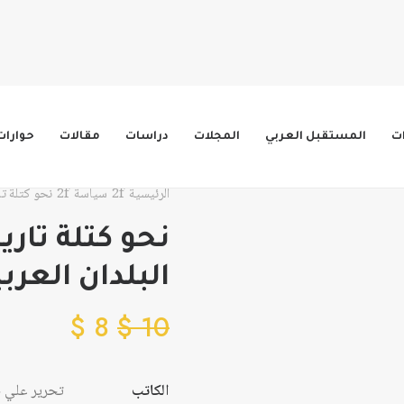
ات
المستقبل العربي
المجلات
دراسات
مقالات
حوارات
الرئيسية
سياسة
نحو كتلة تا
نحو كتلة تار
البلدان العربي
$
8
$
10
الكاتب
تحرير علي خ