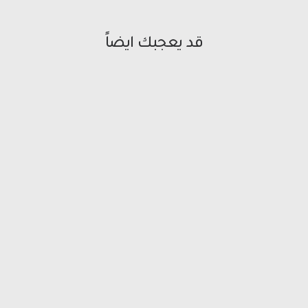
قد يعجبك ايضاً