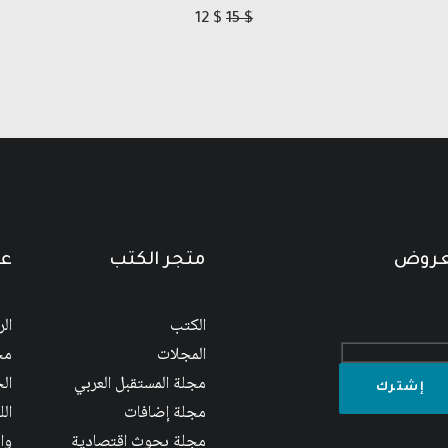
12
$
15
$
لعروض
متجر الكتب
عن
الكتب
ال
المجلات
مج
مجلة المستقبل العربي
الج
مجلة إضافات
ال
مجلة بحوث اقتصادية
وا