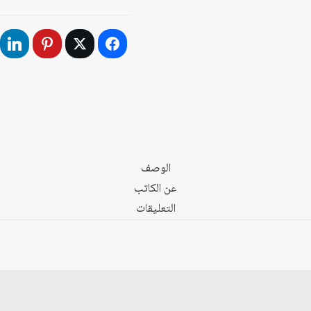
كتلة
تاريخية
ديمقراطية
في
البلدان
العربية
الوصف
عن الكاتب
التعليقات