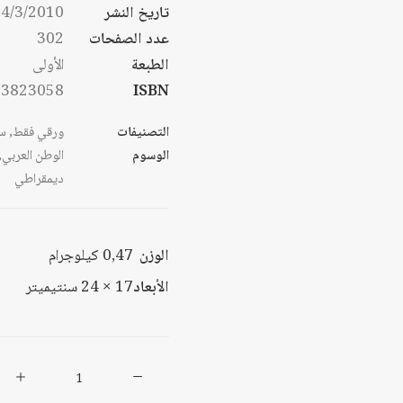
تاريخ النشر
4/3/2010
عدد الصفحات
302
الطبعة
الأولى
53823058
ISBN
التصنيفات
ورقي فقط
,
س
الوسوم
الوطن العربي
,
ديمقراطي
الوزن
0,47 كيلوجرام
الأبعاد
17 × 24 سنتيميتر
كمية
نحو