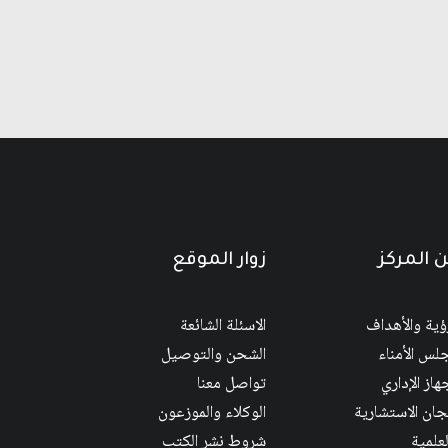
 المركز
زوار الموقع
رؤية والأهداف
الاسئلة الشائعة
لس الأمناء
الشحن والتوصيل
هاز الإداري
تواصل معنا
لجان الاستشارية
الوكلاء والموزعون
لعلمية
شروط نشر الكتب