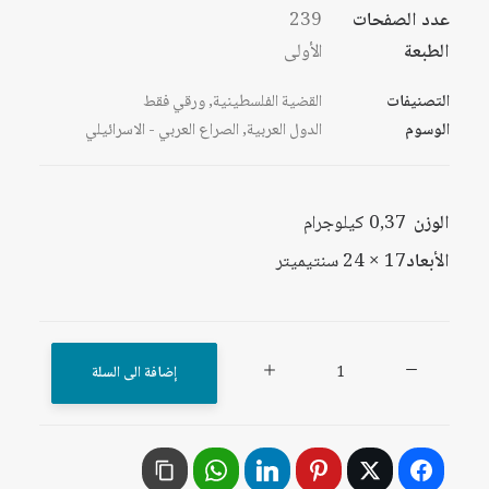
عدد الصفحات
239
الطبعة
الأولى
التصنيفات
القضية الفلسطينية
,
ورقي فقط
الوسوم
الدول العربية
,
الصراع العربي - الاسرائيلي
الوزن
0,37 كيلوجرام
الأبعاد
17 × 24 سنتيميتر
كمية
إضافة الى السلة
مستقبل
الصراع
العربي
-