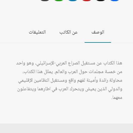
الإسرائيلي
الوصف
عن الكاتب
التعليقات
هذا الكتاب عن مستقبل الصراع العربي-الإسرائيلي، وهو واحد
من خمسة مجلدات حول العرب والعالم. يمثّل هذا الكتاب،
محاولة رائدة وأمينة لفهم واقع ومستقبل النظامين الإقليمي
والدولي الذين يعيش ويتحرك العرب في اطارهما ويتفاعلون
معهما.