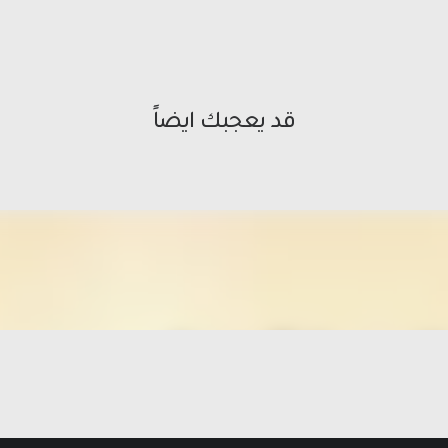
قد يعجبك ايضاً