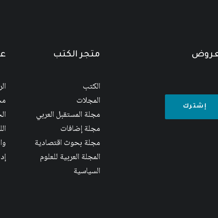
لعروض
متجر الكتب
عن
الكتب
ال
المجلات
مج
مجلة المستقبل العربي
الج
مجلة إضافات
ال
مجلة بحوث اقتصادية
وا
المجلة العربية للعلوم
إد
السياسية