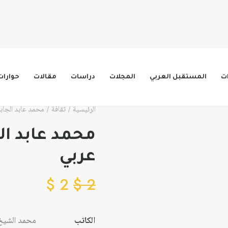
ات
المستقبل العربي
المجلات
دراسات
مقالات
حوارات
الرئيسية
ثقافة
محمد عابد الجاب
محمد عابد ال
عربي
$
2
$
2
الكاتب
محمد الشيخ