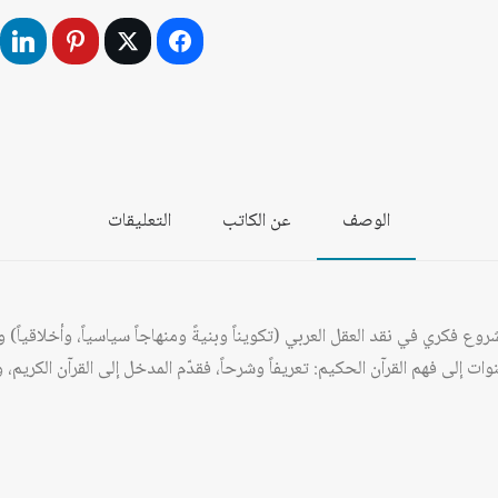
الجابري:
مسارات
مفكّر
عربي
الوصف
عن الكاتب
التعليقات
ع فكري في نقد العقل العربي (تكويناً وبنيةً ومنهاجاً سياسياً، وأخلاقياً) وقا
ت إلى فهم القرآن الحكيم: تعريفاً وشرحاً، فقدّم المدخل إلى القرآن الكريم