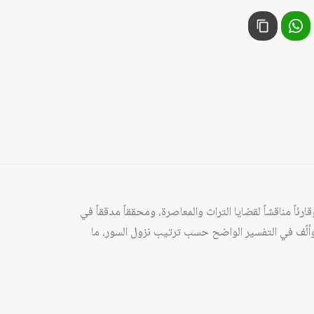
رئاً مناقشاً لقضايا التراث والمعاصرة، ومحققاً مدققاً في
، وألّف في التفسير الواضح حسب ترتيب نزول السور، ما