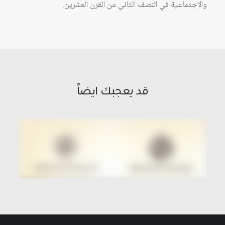
والاجتماعية في النصف الثاني من القرن العشرين.
قد يعجبك ايضاً