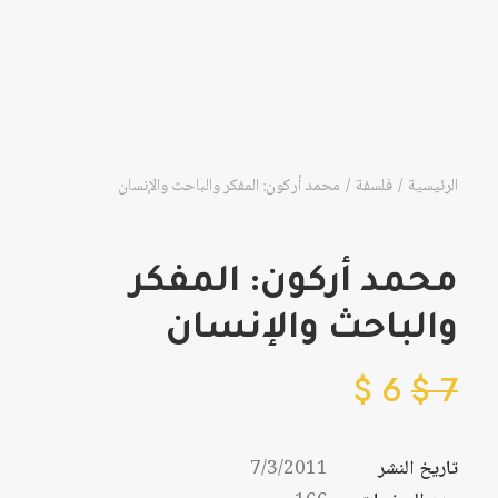
الرئيسية
فلسفة
محمد أركون: المفكر والباحث والإنسان
محمد أركون: المفكر
والباحث والإنسان
$
6
$
7
تاريخ النشر
7/3/2011