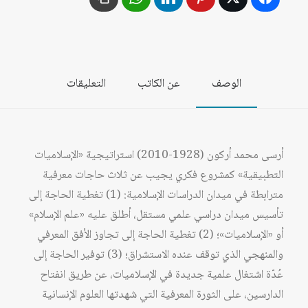
والباحث
والإنسان
الوصف
عن الكاتب
التعليقات
أرسى محمد أركون (1928-2010) استراتيجية «الإسلاميات
التطبيقية» كمشروع فكري يجيب عن ثلاث حاجات معرفية
مترابطة في ميدان الدراسات الإسلامية: (1) تغطية الحاجة إلى
تأسيس ميدان دراسي علمي مستقل، أطلق عليه «علم الإسلام»
أو «الإسلاميات»؛ (2) تغطية الحاجة إلى تجاوز الأفق المعرفي
والمنهجي الذي توقف عنده الاستشراق؛ (3) توفير الحاجة إلى
عُدّة اشتغال علمية جديدة في الإسلاميات، عن طريق انفتاح
الدارسين، على الثورة المعرفية التي شهدتها العلوم الإنسانية