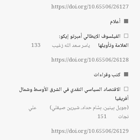
https://doi.org/10.65506/26127
⬛
أعلام
⬜
الفيلسوف الإيطالي أمبرتو إيكو:
العلامة وتأويلها
ياسر سعد الله زغيب 133
https://doi.org/10.65506/26128
⬛
كتب وقراءات
⬜
الاقتصاد السياسي النقدي في الشرق الأوسط وشمال
أفريقيا
(جويل بينين، بسّام حداد، شيرين صيقلي) علي
نجات 151
https://doi.org/10.65506/26129