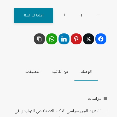
كمية
إضافة الى السلة
مجلة
المستقبل
العربي
العدد
563
كانون
الثاني/
الوصف
عن الكاتب
التعليقات
يناير
2026
⬛
دراسات
⬜
المشهد الجيوسياسي للذكاء الاصطناعي التوليدي في