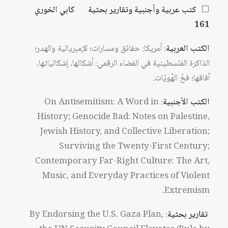
⬜
كتب عربية وأجنبية وتقارير بحثية كابي الخوري
161
الكتب العربية
: أمريكا: حقائق ومسارات؛ الإمبريالية والهدر؛
الذاكرة الفلسطينية في الفضاء الرقمي: أشكالها، إشكالياتها،
آفاقها؛ فخّ الهُويّات.
الكتب الأجنبية
: On Antisemitism: A Word in
History; Genocide Bad: Notes on Palestine,
Jewish History, and Collective Liberation;
Surviving the Twenty-First Century;
Contemporary Far-Right Culture: The Art,
Music, and Everyday Practices of Violent
Extremism.
تقارير بحثية
: By Endorsing the U.S. Gaza Plan,