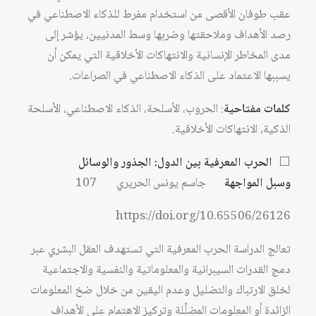
عقب طوفان الأقصى من استخدام مفرط للذكاء الاصطناعي في
رصد الأهداف وملاحقتها وضربها وسط المدنيين، يؤشر إلى
مدى المخاطر الإنسانية والانتهاكات الأخلاقية التي يمكن أن
يسببها الاعتماد على الذكاء الاصطناعي في الصراعات.
كلمات مفتاحية
: الحروب، الأسلحة، الذكاء الاصطناعي، الأسلحة
الذكية، الانتهاكات الأخلاقية.
⬜
الحرب المعرفية بين الدول: الجذور والوسائل
وسبل المواجهة
جاسم يونس الحريري 107
https://doi.org/10.65506/26126
تعالج الدراسة الحرب المعرفية التي تستهدف العقل البشري عبر
دمج القدرات السيبرانية والمعلوماتية والنفسية والاجتماعية
لخلق الارتباك والتضليل وعدم اليقين من خلال ضخ المعلومات
الزائدة أو المعلومات المضلِّلة وتركيز الاهتمام على الأهداف