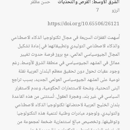
الشرق الأوسط: الفرص والتحدّيات
حسن مظفر
الرزو 7
https://doi.org/10.65506/26121
أسهمت القفزات السريعة في مجال تكنولوجيا الذكاء الاصطناعي
والذكاء الاصطناعي التوليدي وتطبيقاتهما في إعادة تشكيل
المجال الجيوسياسي العالمي، مع بروز فرصة حدوث تغيير
مماثل في المشهد الجيوسياسي في منطقة الشرق الأوسط، رغم
وجود عقبات تحول دون تحقيق معظم البلدان العربية نقلة
نوعية على المشهد الجيوسياسي العولمي الجديد، بسبب تراجع
البنى التحتية، وشحة الاستثمارات الحكومية، وعدم الاستقرار
السياسي في غير بلد، وهجرة العقول. تُستثنى من هذه القاعدة
بلدان الخليج العربية لاحتضانها تكنولوجيا الذكاء الاصطناعي
والتوليدي، ولوجود مبادرات وطنية لتنمية هذه التكنولوجيا
وتوظيفها، وتخصيص مبالغ استثمارية ضخمة لمجموعة من