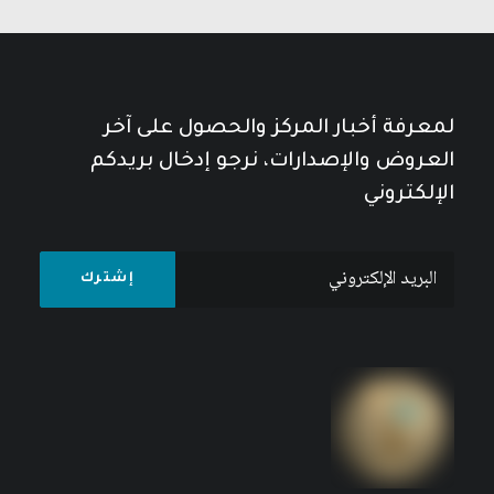
لمعرفة أخبار المركز والحصول على آخر
العروض والإصدارات، نرجو إدخال بريدكم
الإلكتروني
مجلة المستقبل العربي العدد 557 تموز/يوليو 2025
نطاق
3
$
–
2
$
السعر: