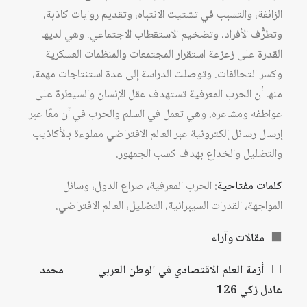
الزائفة، والتسبب في تشتيت الانتباه، وتقديم روايات كاذبة،
وتطرُّف الأفراد، وتضخيم الاستقطاب الاجتماعي. وهي لديها
القدرة على زعزعة استقرار المجتمعات والمنظمات العسكرية
وكسر التحالفات. وتوصلت الدراسة إلى عدة استنتاجات مهمة،
منها أن الحرب المعرفية تستهدف عقل الإنسان والسيطرة على
عواطفه ومشاعره. وهي تعمل في السلم والحرب في آن معًا عبر
إرسال رسائل إلكترونية عبر العالم الافتراضي مملوءة بالأكاذيب
والتضليل والخداع بهدف كسب الجمهور.
كلمات مفتاحية
: الحرب المعرفية، صراع الدول، وسائل
المواجهة، القدرات السيبرانية، التضليل، العالم الافتراضي.
⬛
مقالات وآراء
⬜
أزمة العلم الاقتصادي في الوطن العربي محمد
عادل زكي 126