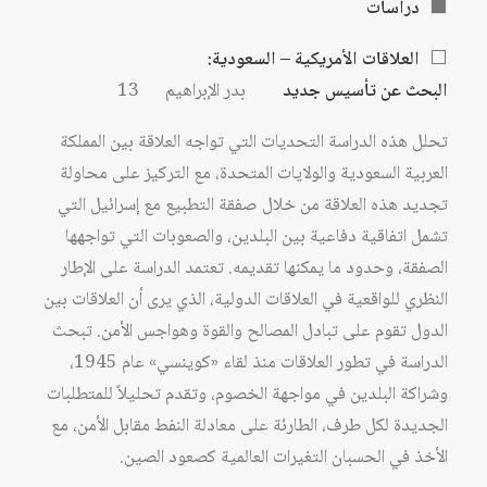
⬛
دراسات
⬜
العلاقات الأمريكية – السعودية:
البحث عن تأسيس جديد
بدر الإبراهيم 13
تحلل هذه الدراسة التحديات التي تواجه العلاقة بين المملكة
العربية السعودية والولايات المتحدة، مع التركيز على محاولة
تجديد هذه العلاقة من خلال صفقة التطبيع مع إسرائيل التي
تشمل اتفاقية دفاعية بين البلدين، والصعوبات التي تواجهها
الصفقة، وحدود ما يمكنها تقديمه. تعتمد الدراسة على الإطار
النظري للواقعية في العلاقات الدولية، الذي يرى أن العلاقات بين
الدول تقوم على تبادل المصالح والقوة وهواجس الأمن. تبحث
الدراسة في تطور العلاقات منذ لقاء «كوينسي» عام 1945،
وشراكة البلدين في مواجهة الخصوم، وتقدم تحليلاً للمتطلبات
الجديدة لكل طرف، الطارئة على معادلة النفط مقابل الأمن، مع
الأخذ في الحسبان التغيرات العالمية كصعود الصين.