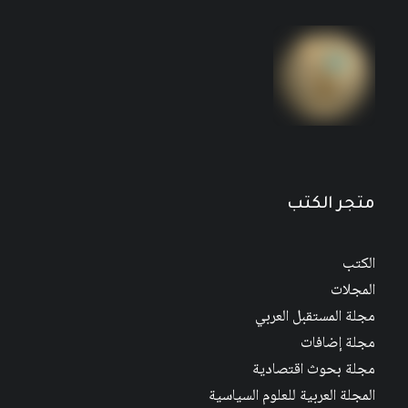
مجلة المستقبل العربي العدد 562 كانون الأول/
ديسمبر 2025
نطاق
3
$
–
2
$
السعر:
من
خلال
متجر الكتب
الكتب
المجلات
مجلة المستقبل العربي
مجلة إضافات
مجلة بحوث اقتصادية
المجلة العربية للعلوم السياسية