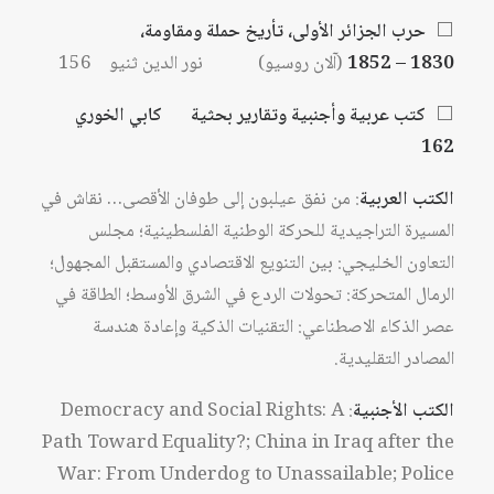
⬜
حرب الجزائر الأولى، تأريخ حملة ومقاومة،
1830 – 1852
(آلان روسيو) نور الدين ثنيو 156
⬜
كتب عربية وأجنبية وتقارير بحثية كابي الخوري
162
الكتب العربية
: من نفق عيلبون إلى طوفان الأقصى… نقاش في
المسيرة التراجيدية للحركة الوطنية الفلسطينية؛ مجلس
التعاون الخليجي: بين التنويع الاقتصادي والمستقبل المجهول؛
الرمال المتحركة: تحولات الردع في الشرق الأوسط؛ الطاقة في
عصر الذكاء الاصطناعي: التقنيات الذكية وإعادة هندسة
المصادر التقليدية.
الكتب الأجنبية
: Democracy and Social Rights: A
Path Toward Equality?; China in Iraq after the
War: From Underdog to Unassailable; Police