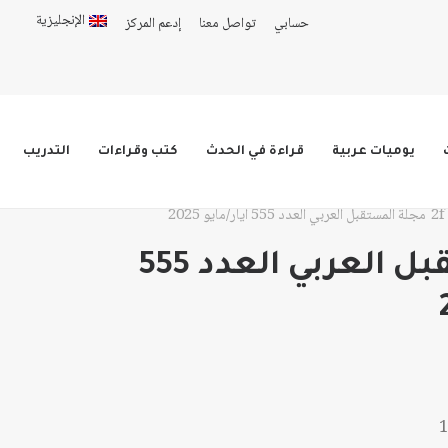
الإنجليزية
حسابي
تواصل معنا
إدعم المركز
يوميات عربية
قراءة في الحدث
كتب وقراءات
التدريب
مجلة المستقبل العربي العدد 555 أيار/مايو 2025
مجلة المستقبل العربي العدد 555
: