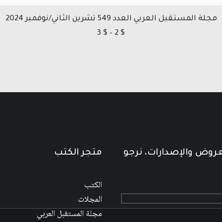
مجلة المستقبل العربي العدد 549 تشرين الثاني/نوفمبر 2024
نطاق
3
$
–
2
$
السعر:
من
خلال
عروض والإصدارات، نرجو
متجر الكتب
الكتب
المجلات
مجلة المستقبل العربي