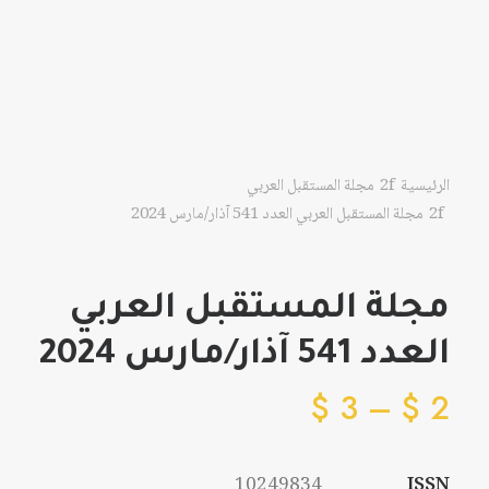
الرئيسية
مجلة المستقبل العربي
مجلة المستقبل العربي العدد 541 آذار/مارس 2024
مجلة المستقبل العربي
العدد 541 آذار/مارس 2024
نطاق
$
3
–
$
2
السعر:
من
خلال
10249834
ISSN