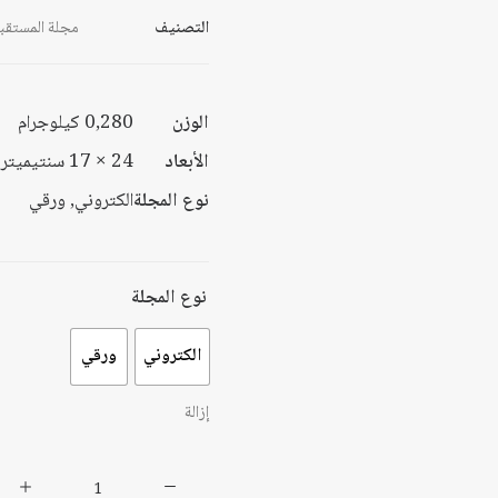
التصنيف
مجلة المستقبل
الوزن
0,280 كيلوجرام
الأبعاد
24 × 17 سنتيميتر
نوع المجلة
الكتروني, ورقي
نوع المجلة
الكتروني
ورقي
إزالة
كمية