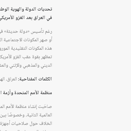
تحديات الدولة والهوية الوطن
في العراق بعد الغزو الأمريكي 2003 ………… …………وليد الزيدي
أو صهر المكونات الاجتماعية ال
هذه المكونات التقليدية المور
الديني والمذهبي والإثني والعشا
الكلمات المفتاحية:
العراق، اله
منظمة الأمم المتحدة وأزمة
صاحَبت إنشاءَ منظمة الأمم ال
العالمية الثانية، وخصوصًا بين 
الخلاف حول صلاحيات أجهزة ال