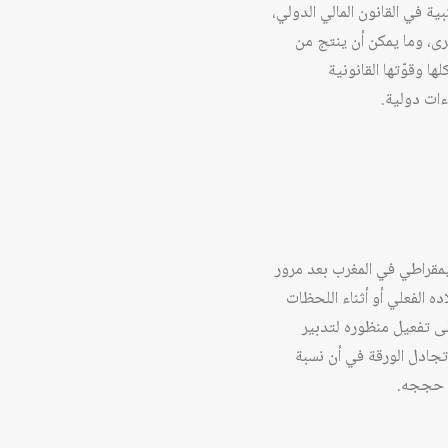
ية في القانون المالي الدولي،
خرى، وما يمكن أن ينتج من
ا وقوّتها القانونية
ءات دولية.
مقراطي في المغرب بعد مرور
ه الفعلي أو أثناء اللحظات
على تفعيل منظوره لتدبير
جادل الورقة في أن نسبة