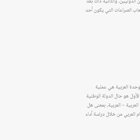
الدوليين، والثانية ذات بُعد
اب الصراعات التي يكون أحد
حدة العربية بين عامي 2021 و2022، انطلاقًا من أن الوحدة العربية هي عملية
لأول هو حال الدولة الوطنية
لعربية – العربية، بمعنى هل
م العربي من خلال دراسة أداء