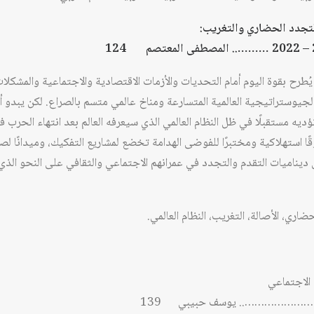
لتجدد الحضاري والتغريب:
ُطرح بقوة اليوم أمام التحديات والأزمات الاقتصادية والاجتماعية والمشك
لجيوستراتيجية العالمية المتسارعة ومناخ عالمي متسم بالصراع. لكن يبدو أ
ؤديه مستقبلًا في ظل النظام العالمي الذي سيعرفه العالم بعد انتهاء الحرب ف
 استهلاكية ومختبرًا للفوضى الهدامة تخضع لمشاريع التفكيك، وميدانًا لصراع
يناميات التقدم والتجدد في عمرانهم الاجتماعي والثقافي على النحو الذي
ضاري، الأصالة، التغريب، النظام العالمي.
 الاجتماعي
……………………….. يوسف حبيبي 139