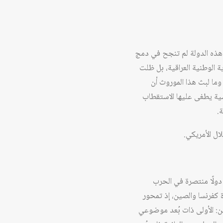
حكم جمهوري، فإن هذه الدولة لم تنجح في دمج
ة الوطنية العراقية، بل ظلت
وما لبث هذا الموروث أن
ام حكم وقوى سياسية يطغى عليها الاستقطاب
.
لال الأمريكي.
 دولًا منتصرة في الحرب
وة كفرنسا والصين، إذ تمحور
ن: الأولى ذات بُعد موضوعي