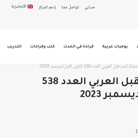
الإنجليزية
حسابي
تواصل معنا
إدعم المركز
يوميات عربية
قراءة في الحدث
كتب وقراءات
التدريب
مجلة المستقبل العربي العدد 538 كانون الأول/ديسمبر 2023
مجلة المستقبل العربي العدد 538
مبر 2023
: