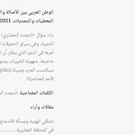
الوطن العربي بين الأصالة وا
المعطيات والتحديات، 2021 – 2022 ……….. المصطفى المعتصم 124
بات سؤال «التجدد الحضاري» ي
التنمية، وفي سياق التحولات ا
أمرها في الدور الذي يمكن أن ت
خاضعة، منهوبة الخيرات، وسوقًا
سيكتسب العرب وسيلة لإطلاق د
الأمم المعاصرة؟
الكلمات المفتاحية
: التجدد الح
مقالات وآراء
تشظّي الهوية ومسألة الاندماج
في المنطقة المغاربية……