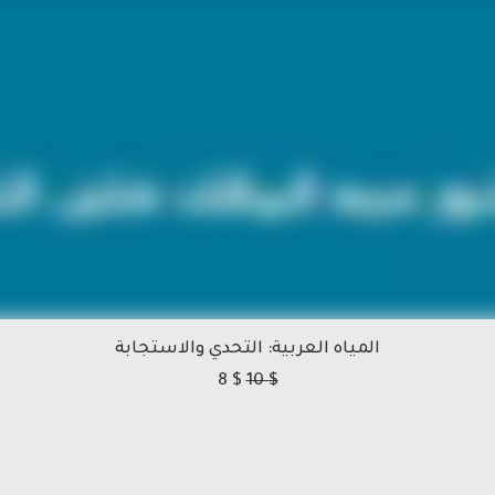
المياه العربية: التحدي والاستجابة
8
$
10
$