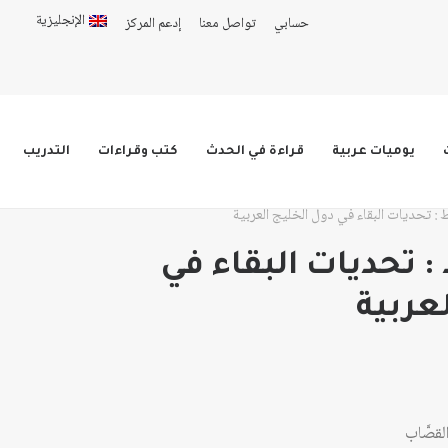
الإنجليزية
حسابي
تواصل معنا
إدعم المركز
يوميات عربية
قراءة في الحدث
كتب وقراءات
التدريب
ط : تحديات البقاء في دول الخليج العربية
: تحديات البقاء في
عربية
ر:
قصَّاب