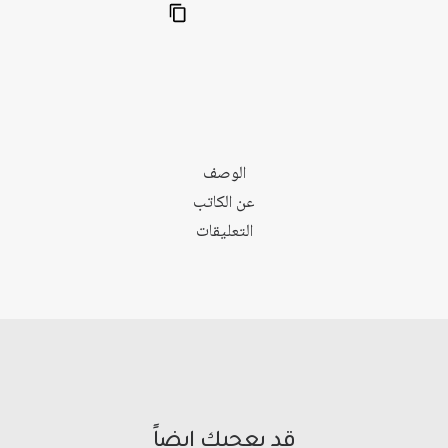
الخليج
العربية
الوصف
عن الكاتب
التعليقات
قد يعجبك ايضاً