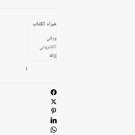
شراء الكتاب
ورقي
الكتروني
إزالة
كمية
ما
بعد
النفط
:
تحديات
البقاء
في
دول