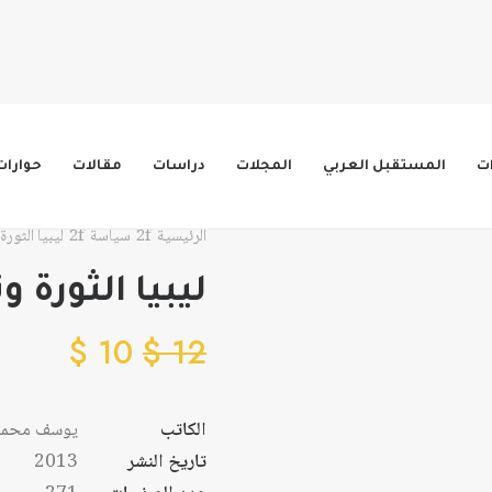
ات
المستقبل العربي
المجلات
دراسات
مقالات
حوارات
الرئيسية
سياسة
ليبيا الثورة
ليبيا الثورة و
$
10
$
12
الكاتب
يوسف محمد 
تاريخ النشر
2013