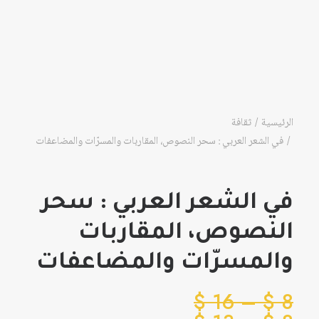
الرئيسية
ثقافة
في الشعر العربي : سحر النصوص، المقاربات والمسرّات والمضاعفات
في الشعر العربي : سحر
النصوص، المقاربات
والمسرّات والمضاعفات
نطاق
$
16
–
$
8