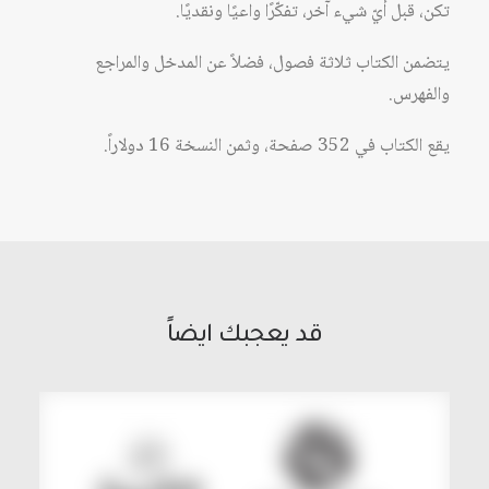
تكن، قبل أيّ شيء آخر، تفكّرًا واعيًا ونقديًا.
يتضمن الكتاب ثلاثة فصول، فضلاً عن المدخل والمراجع
والفهرس.
يقع الكتاب في 352 صفحة، وثمن النسخة 16 دولاراً.
قد يعجبك ايضاً