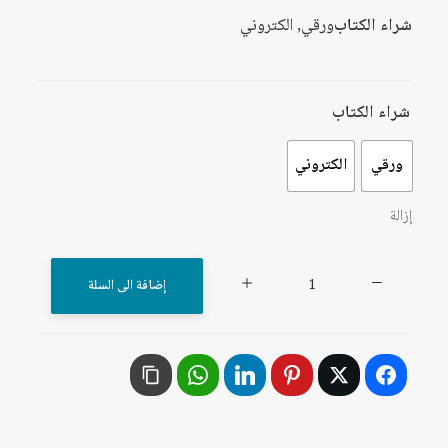
شراء الكتاب
ورقي, الكتروني
شراء الكتاب
ورقي
الكتروني
إزالة
كمية
إضافة الى السلة
في
الشعر
العربي
:
سحر
النصوص،