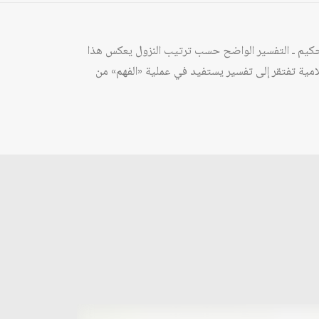
ن الحكيم ـ التفسير الواضح حسب ترتيب النزول يعكس هذا
سلامية تفتقر إلى تفسير يستفيد في عملية «الفهم» من