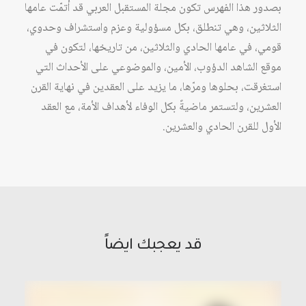
بصدور هذا الفهرس تكون مجلة المستقبل العربي قد أتمّت عامها
مايو
الثلاثين، وهي تنطلق، بكل مسؤولية وعزم واستشراف وحدوي،
1978
قومي، في عامها الحادي والثلاثين، من تاريخها، لتكون في
-
موقع الشاهد الدؤوب، الأمين، والموضوعي على الأحداث التي
نيسان/
استغرقت، بحلوها ومرّها، ما يزيد على العقدين في نهاية القرن
أبريل
العشرين، ولتستمر ماضيةً بكل الوفاء لأهداف الأمة، مع العقد
2008
الأول للقرن الحادي والعشرين.
الأعداد:
1
-
350
قد يعجبك ايضاً