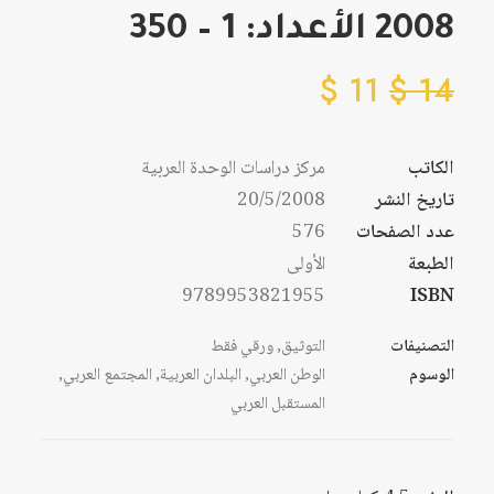
2008 الأعداد: 1 – 350
$
11
$
14
الكاتب
مركز دراسات الوحدة العربية
تاريخ النشر
20/5/2008
عدد الصفحات
576
الطبعة
الأولى
9789953821955
ISBN
التصنيفات
التوثيق
,
ورقي فقط
الوسوم
الوطن العربي
,
البلدان العربية
,
المجتمع العربي
,
المستقبل العربي