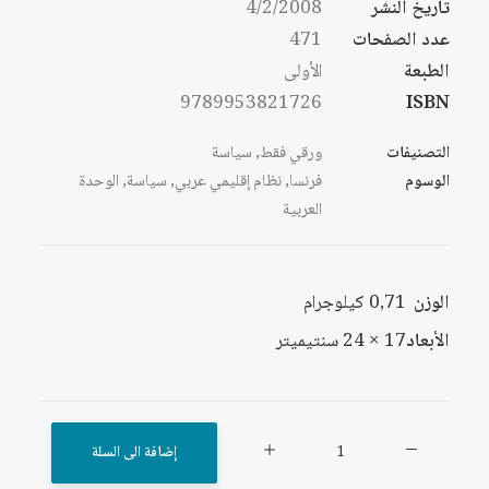
تاريخ النشر
4/2/2008
عدد الصفحات
471
الطبعة
الأولى
9789953821726
ISBN
التصنيفات
ورقي فقط
,
سياسة
الوسوم
فرنسا
,
نظام إقليمي عربي
,
سياسة
,
الوحدة
العربية
الوزن
0,71 كيلوجرام
الأبعاد
17 × 24 سنتيميتر
كمية
إضافة الى السلة
فرنسا