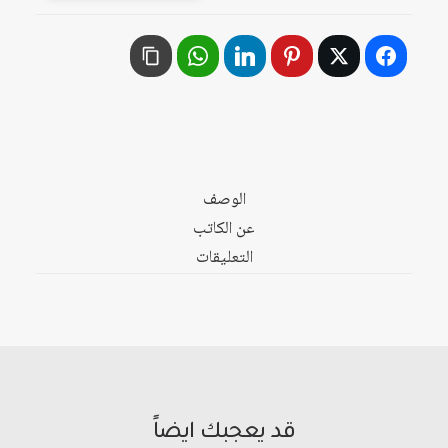
والوحدة
العربية،
1945
-
2000
الوصف
عن الكاتب
التعليقات
قد يعجبك ايضاً