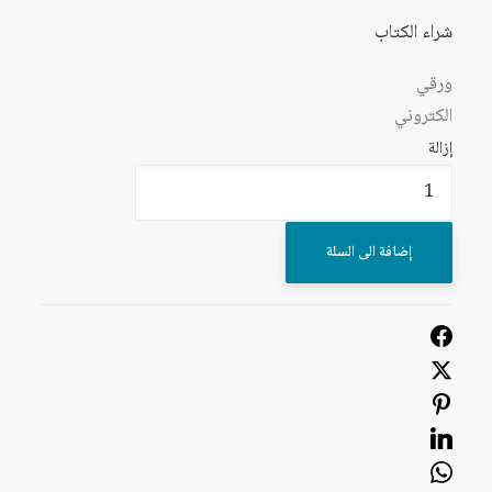
شراء الكتاب
ورقي
الكتروني
إزالة
كمية
عصر
التعايش:
إضافة الى السلة
الإطار
المسكوني
وصناعة
العالم
العربي
الحديث