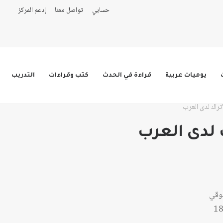
حسابي
تواصل معنا
إدعم المركز
يوميات عربية
قراءة في الحدث
كتب وقراءات
التدريب
تراك لدى العرب
 لدى العرب
قوقي
18