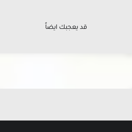
قد يعجبك ايضاً