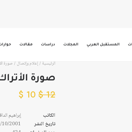
ات
المستقبل العربي
المجلات
دراسات
مقالات
حوارات
الرئيسية
إعلام وإتصال
صورة الأ
صورة الأتراك
$
10
$
12
الكاتب
إبراهيم الدا
تاريخ النشر
/10/2001