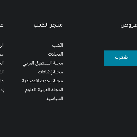
لعروض
متجر الكتب
عن
الكتب
ال
المجلات
مج
مجلة المستقبل العربي
الج
مجلة إضافات
ال
مجلة بحوث اقتصادية
وا
المجلة العربية للعلوم
إد
السياسية