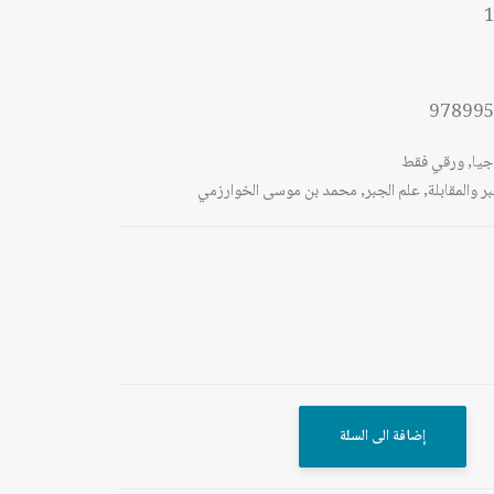
1
97899
جيا
,
ورقي فقط
بر والمقابلة
,
علم الجبر
,
محمد بن موسى الخوارزمي
إضافة الى السلة