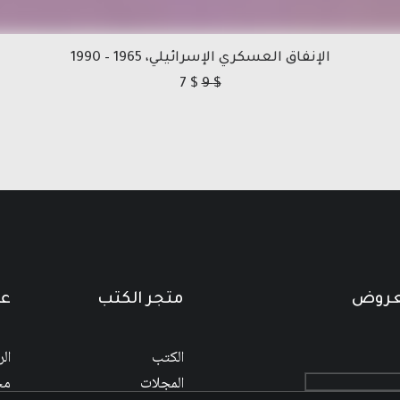
الإنفاق العسكري الإسرائيلي، 1965 – 1990
7
$
9
$
لعروض
متجر الكتب
عن
الكتب
ال
المجلات
مج