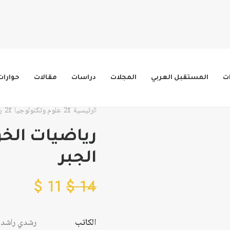
ات
المستقبل العربي
المجلات
دراسات
مقالات
حوارات
الرئيسية
علوم وتكنولوجيا
ر
رياضيات الخ
الجبر
$
11
$
14
الكاتب
رشدي راشد