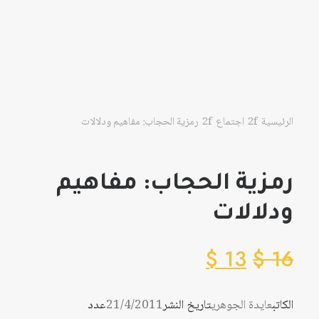
الرئيسية
اجتماع
رمزية الحجاب: مفاهيم ودلالات
رمزية الحجاب: مفاهيم
ودلالات
$
13
$
16
الكاتب
عايدة الجوهري
تاريخ النشر
21/4/2011
عدد