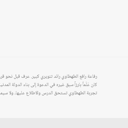
رفاعة رافع الطهطاوي رائد تنويري كبير. عرف قبل نحو قرنٍ 
كان عَلَماً بارزاً سبق غيره في الدعوة إلى بناء الدولة ال
تجربة الطهطاوي تستحق الدرس والاطلاع عليها، ولا سيما في 