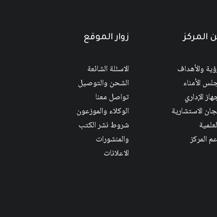
 المركز
زوار الموقع
رؤية والأهداف
الاسئلة الشائعة
لس الأمناء
الشحن والتوصيل
هاز الإداري
تواصل معنا
لجان الاستشارية
الوكلاء والموزعون
لعلمية
شروط نشر الكتب
عم المركز
والمنشورات
الاعلانات