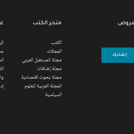
لعروض
متجر الكتب
عن
الكتب
ال
المجلات
مج
مجلة المستقبل العربي
الج
مجلة إضافات
ال
مجلة بحوث اقتصادية
وا
المجلة العربية للعلوم
إد
السياسية