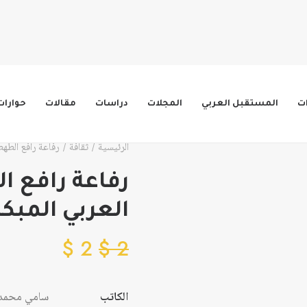
ات
المستقبل العربي
المجلات
دراسات
مقالات
حوارات
الرئيسية
ثقافة
رفاعة رافع الطهطا
رفاعة رافع ال
العربي المبكر
$
2
$
2
الكاتب
سامي محمد 