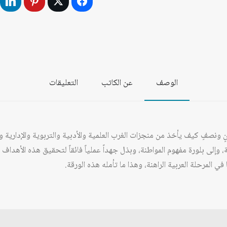
رائد
التنوير
العربي
المبكر
الوصف
عن الكاتب
التعليقات
ونصفٍ كيف يأخذ من منجزات الغرب العلمية والأدبية والتربوية والإدارية والق
مدنية، وإلى بلورة مفهوم المواطنة، وبذل جهداً عملياً فائقاً لتحقيق هذه الأ
المرحلة العربية الراهنة، وهذا ما تأمله هذه الورقة.