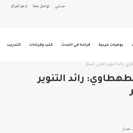
حسابي
تواصل معنا
إدعم المركز
يوميات عربية
قراءة في الحدث
كتب وقراءات
التدريب
وي: رائد التنوير العربي المبكر
طهطاوي: رائد التنوير
نصار