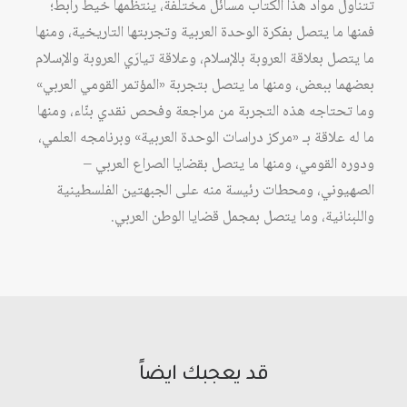
تتناول مواد هذا الكتاب مسائل مختلفة، ينتظمها خيط رابط؛
دراسات
فمنها ما يتصل بفكرة الوحدة العربية وتجربتها التاريخية، ومنها
الوحدة
ما يتصل بعلاقة العروبة بالإسلام، وعلاقة تيارَي العروبة والإسلام
العربية
بعضهما ببعض، ومنها ما يتصل بتجربة «المؤتمر القومي العربي»
-
وما تحتاجه هذه التجربة من مراجعة وفحص نقدي بنّاء، ومنها
المثقف
ما له علاقة بـ «مركز دراسات الوحدة العربية» وبرنامجه العلمي،
العربي
ودوره القومي، ومنها ما يتصل بقضايا الصراع العربي –
والديمقراطية
الصهيوني، ومحطات رئيسة منه على الجبهتين الفلسطينية
واللبنانية، وما يتصل بمجمل قضايا الوطن العربي.
قد يعجبك ايضاً