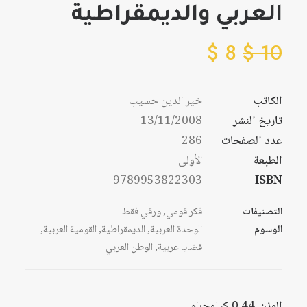
العربي والديمقراطية
$
8
$
10
الكاتب
خير الدين حسيب
تاريخ النشر
13/11/2008
عدد الصفحات
286
الطبعة
الأولى
9789953822303
ISBN
التصنيفات
فكر قومي
,
ورقي فقط
الوسوم
الوحدة العربية
,
الديمقراطية
,
القومية العربية
,
قضايا عربية
,
الوطن العربي
الوزن
0,44 كيلوجرام