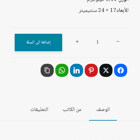
الأبعاد
17 × 24 سنتيميتر
كمية
إضافة الى السلة
رؤية
في
القضايا
العربية:
القومية
العربية
-
الوصف
عن الكاتب
التعليقات
الوحدة
العربية
-
مركز