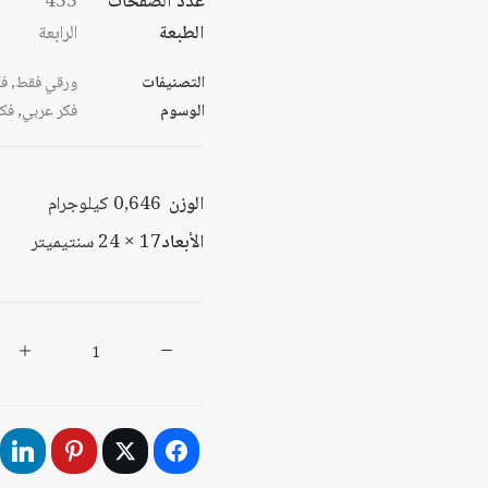
عدد الصفحات
433
الطبعة
الرابعة
التصنيفات
ورقي فقط
,
فك
الوسوم
فكر عربي
,
فك
الوزن
0,646 كيلوجرام
الأبعاد
17 × 24 سنتيميتر
كمية
دور
الأدب
في
الوعي