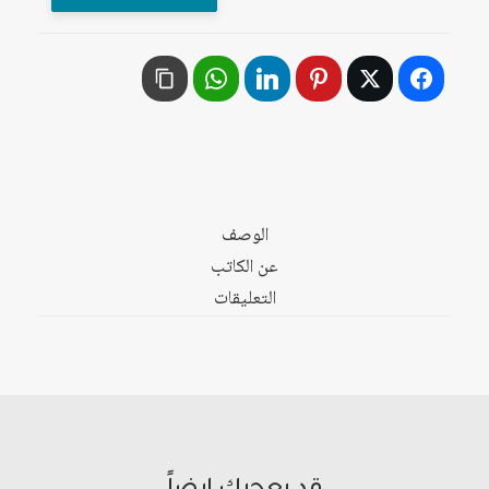
المتعلّم
كيف
ننمّيه
الوصف
عن الكاتب
التعليقات