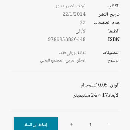
الكاتب
نجلاء نصير بشور
تاريخ النشر
22/1/2014
عدد الصفحات
32
الطبعة
الأولى
9789953826448
ISBN
التصنيفات
ثقافة
,
ورقي فقط
الوسوم
الوطن العربي
,
المجتمع العربي
الوزن
0,05 كيلوجرام
الأبعاد
17 × 24 سنتيميتر
كمية
إضافة الى السلة
دماغنا