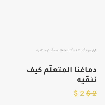
الرئيسية
ثقافة
دماغنا المتعلّم كيف ننمّيه
دماغنا المتعلّم كيف
ننمّيه
$
2
$
2