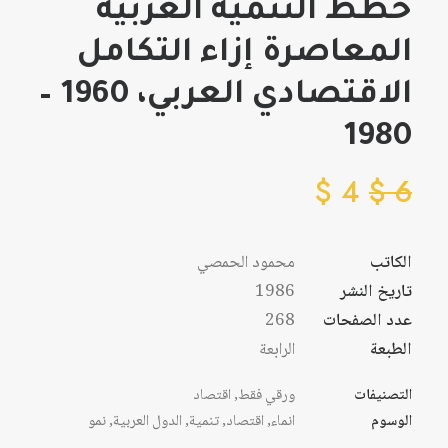
خطط التنمية العربية
المعاصرة إزاء التكامل
الاقتصادي العربي، 1960 –
1980
$
4
$
6
الكاتب
محمود الحمصي
تاريخ النشر
1986
عدد الصفحات
268
الطبعة
الرابعة
التصنيفات
ورقي فقط
,
اقتصاد
الوسوم
انماء
,
اقتصاد
,
تنمية
,
الدول العربية
,
نمو