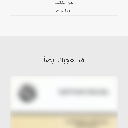
عن الكاتب
التنمية
التعليقات
العربية
المعاصرة
إزاء
التكامل
الاقتصادي
العربي،
قد يعجبك ايضاً
1960
-
1980