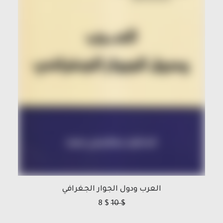
العرب ودول الجوار الجغرافي
8
$
10
$