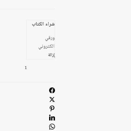
شراء الكتاب
ورقي
الكتروني
إزالة
كمية
خدعة
القرن
:
أبعادها
واستراتيجية
مواجهتها