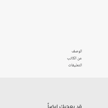
الوصف
عن الكاتب
التعليقات
قد يعجبك ايضاً