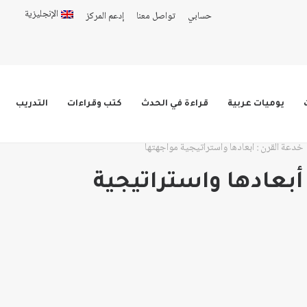
الإنجليزية
حسابي
تواصل معنا
إدعم المركز
يوميات عربية
قراءة في الحدث
كتب وقراءات
التدريب
خدعة القرن : أبعادها واستراتيجية مواجهتها
أبعادها واستراتيجية
ق
ق
ر:
ر: