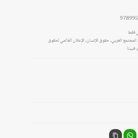
97899
 فقط
المجتمع العربي
,
حقوق الإنسان
,
الإعلان العالمي لحقوق
 فيينا