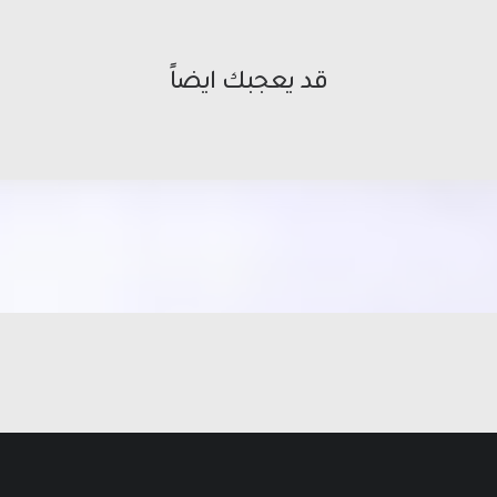
قد يعجبك ايضاً