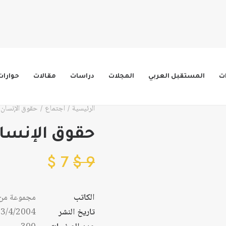
ات
المستقبل العربي
المجلات
دراسات
مقالات
حوارات
الرئيسية
اجتماع
حقوق الإنسان 
حقوق الإنسان
$
7
$
9
الكاتب
مجموعة من 
تاريخ النشر
3/4/2004