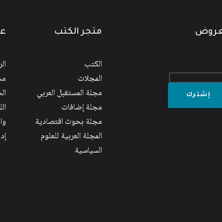
لعروض
متجر الكتب
عن
الكتب
ال
المجلات
مج
مجلة المستقبل العربي
الج
مجلة إضافات
ال
مجلة بحوث اقتصادية
وا
المجلة العربية للعلوم
إد
السياسية