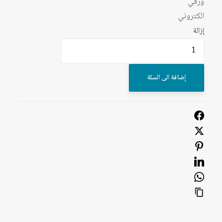
ورقي
الكتروني
إزالة
كمية
ثورة
بلا
إضافة الى السلة
ثوار:
كي
نفهم
الربيع
العربي