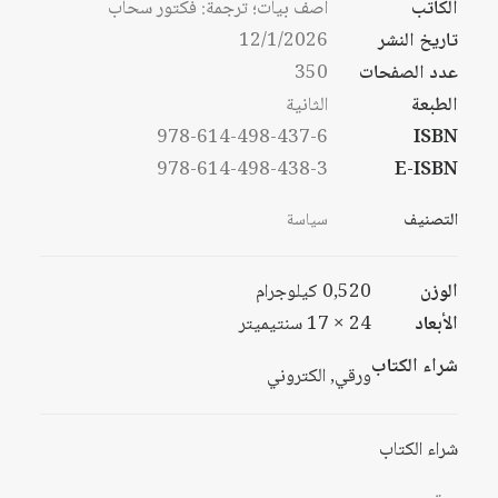
الكاتب
آصف بيات؛ ترجمة: فكتور سحاب
خلال
تاريخ النشر
12/1/2026
خلال
عدد الصفحات
350
الطبعة
الثانية
978-614-498-437-6
ISBN
978-614-498-438-3
E-ISBN
التصنيف
سياسة
الوزن
0,520 كيلوجرام
الأبعاد
24 × 17 سنتيميتر
شراء الكتاب
ورقي, الكتروني
شراء الكتاب