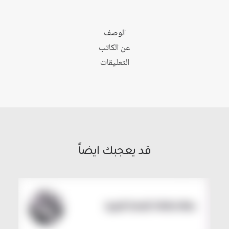
الوصف
عن الكاتب
التعليقات
قد يعجبك ايضاً