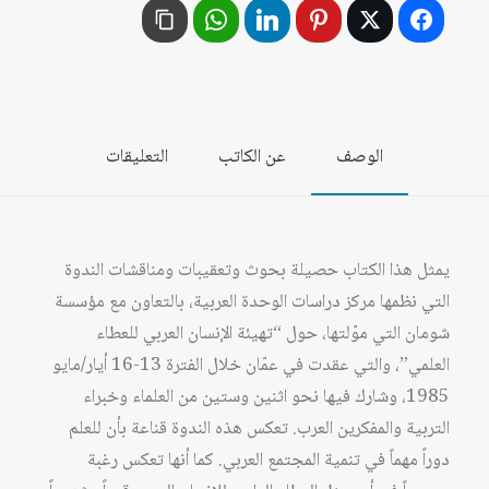
العربي
للعطاء
العلمي
الوصف
عن الكاتب
التعليقات
يمثل هذا الكتاب حصيلة بحوث وتعقيبات ومناقشات الندوة
التي نظمها مركز دراسات الوحدة العربية، بالتعاون مع مؤسسة
شومان التي موّلتها، حول “تهيئة الإنسان العربي للعطاء
العلمي”، والتي عقدت في عمّان خلال الفترة 13-16 أيار/مايو
1985، وشارك فيها نحو اثنين وستين من العلماء وخبراء
التربية والمفكرين العرب. تعكس هذه الندوة قناعة بأن للعلم
دوراً مهماً في تنمية المجتمع العربي. كما أنها تعكس رغبة