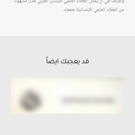
وحرصاً في أن يمثل العطاء العلمي للإنسان العربي قدراً مشهوداً
من العطاء العلمي للإنسانية جمعاء.
قد يعجبك ايضاً