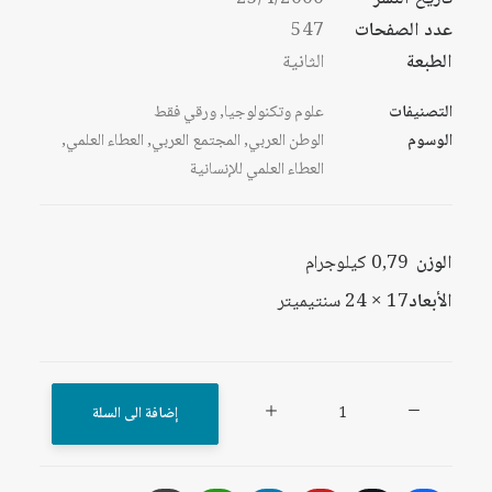
عدد الصفحات
547
الطبعة
الثانية
التصنيفات
علوم وتكنولوجيا
,
ورقي فقط
الوسوم
الوطن العربي
,
المجتمع العربي
,
العطاء العلمي
,
العطاء العلمي للإنسانية
الوزن
0,79 كيلوجرام
الأبعاد
17 × 24 سنتيميتر
كمية
إضافة الى السلة
تهيئة
الإنسان