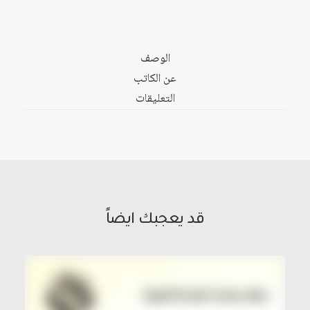
الوصف
عن الكاتب
التعليقات
قد يعجبك ايضاً