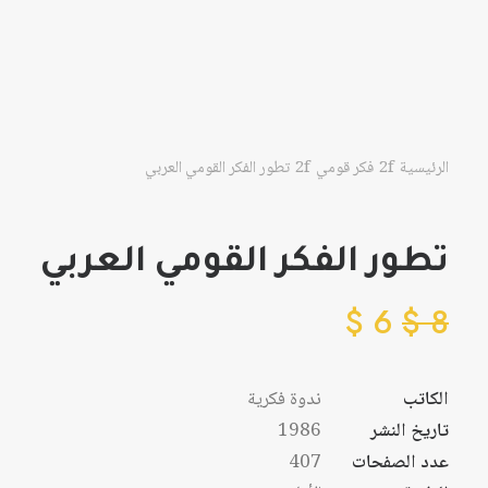
الرئيسية
فكر قومي
تطور الفكر القومي العربي
تطور الفكر القومي العربي
$
6
$
8
الكاتب
ندوة فكرية
تاريخ النشر
1986
عدد الصفحات
407