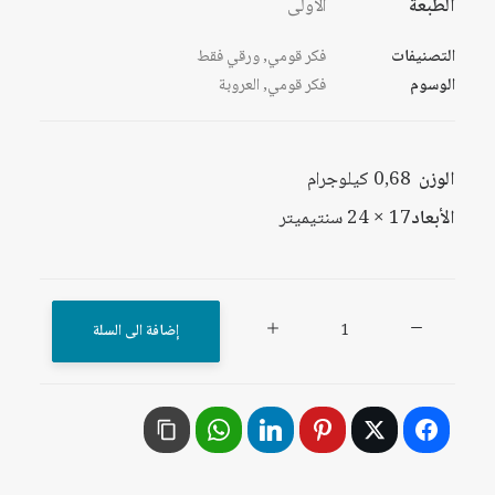
الطبعة
الأولى
التصنيفات
فكر قومي
,
ورقي فقط
الوسوم
فكر قومي
,
العروبة
الوزن
0,68 كيلوجرام
الأبعاد
17 × 24 سنتيميتر
كمية
إضافة الى السلة
تطور
الفكر
القومي
العربي