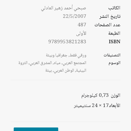
الكاتب
صبحي أحمد زهير العادلي
تاريخ النشر
22/5/2007
عدد الصفحات
487
الطبعة
الأولى
9789953821283
ISBN
التصنيفات
ورقي فقط
,
جغرافيا وبيئة
الوسوم
المجتمع العربي
,
مياه
,
المشرق العربي
,
الثروة
البيئية
,
الوطن العربي
,
بيئة
الوزن
0,73 كيلوجرام
الأبعاد
17 × 24 سنتيميتر