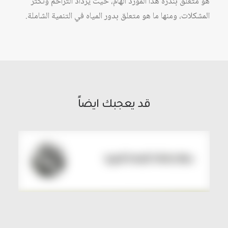
هو متعلق بندرة هذا المورد الهام، حيث يزداد التزاحم وتكثر
المشكلات، ومنها ما هو متعلق بدور المياه في التنمية الشاملة.
قد يعجبك ايضاً