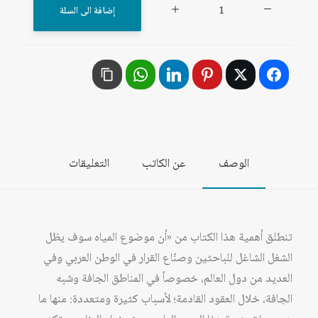
كمية
إضافة الى السلة
النهر
الدولي:
المفهوم
والواقع
في
بعض
أنهار
الوصف
عن الكاتب
التعليقات
المشرق
العربي
تنطلق أهمية هذا الكتاب من «أن موضوع المياه سوف يظل
الشغل الشاغل للباحثين وصنّاع القرار في الوطن العربي وفي
العديد من دول العالم، خصوصاً في المناطق الجافة وشبه
الجافة، خلال العقود القادمة؛ لأسباب كثيرة ومتعددة: منها ما