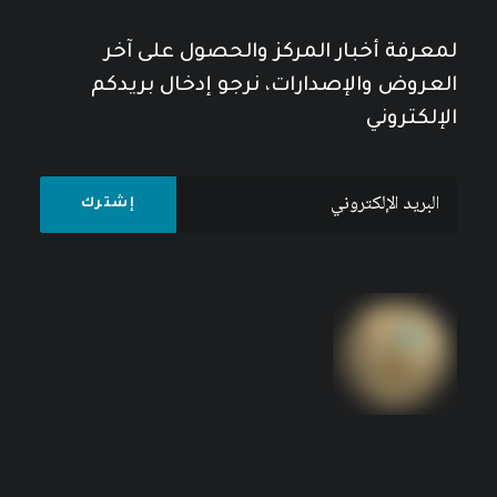
لمعرفة أخبار المركز والحصول على آخر
العروض والإصدارات، نرجو إدخال بريدكم
الإلكتروني
مسيرة نحو غاية جليلة: اليونسكو 1946 – 1993، البشر
والأحداث والإنجازات
8
$
10
$