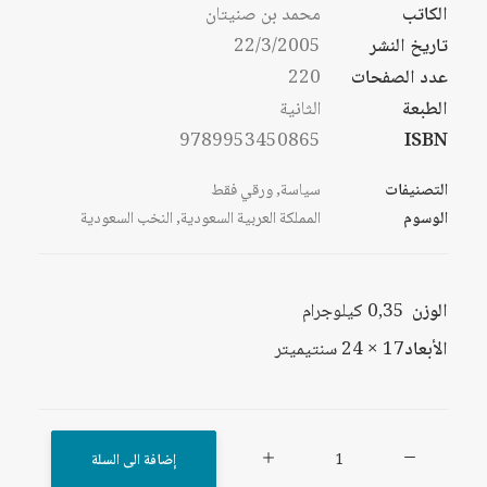
الكاتب
محمد بن صنيتان
تاريخ النشر
22/3/2005
عدد الصفحات
220
الطبعة
الثانية
9789953450865
ISBN
التصنيفات
سياسة
,
ورقي فقط
الوسوم
المملكة العربية السعودية
,
النخب السعودية
الوزن
0,35 كيلوجرام
الأبعاد
17 × 24 سنتيميتر
كمية
إضافة الى السلة
النخب