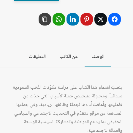
السعودية:
دراسة
في
التحولات
والإخفاقات
الوصف
عن الكاتب
التعليقات
ينصبّ اهتمام هذا الكتاب على دراسة مكوّنات النُّخب السعودية
ميدانياً، ومحاولة تشخيص جملة الأسباب التي حدّت من
فاعليتها وأعاقت أداءها لجملة وظائفها الريادية، وفي جملتها
المساهمة من موقع متقدّم في التحديث الاجتماعي والسياسي
الحقيقي بما يدعم المواطنة والمشاركة السياسية الواسعة
والعدالة الاجتماعية.