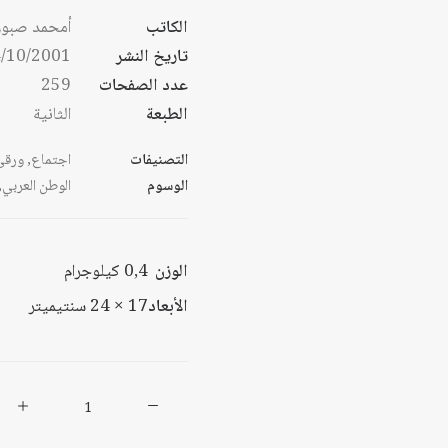
الكاتب
أمحمد صبور
تاريخ النشر
/10/2001
عدد الصفحات
259
الطبعة
الثانية
التصنيفات
اجتماع
,
ورقي
الوسوم
الوطن العربي
,
الوزن
0,4 كيلوجرام
الأبعاد
17 × 24 سنتيميتر
كمية
المعرفة