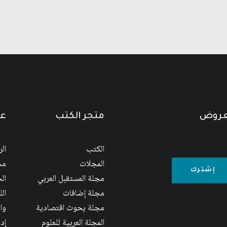
لعروض
متجر الكتب
عن
الكتب
ال
المجلات
مج
مجلة المستقبل العربي
الج
مجلة إضافات
ال
مجلة بحوث اقتصادية
وا
المجلة العربية للعلوم
إد