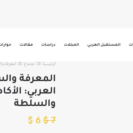
ات
المستقبل العربي
المجلات
دراسات
مقالات
حوارات
الرئيسية
اجتماع
المعرفة وا
المعرفة وال
العربي: الأكا
والسلطة
$
6
$
7