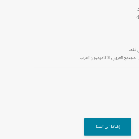
4
 فقط
المجتمع العربي
,
الأكاديميون العرب
إضافة الى السلة