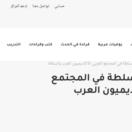
حسابي
تواصل معنا
إدعم المركز
يوميات عربية
قراءة في الحدث
كتب وقراءات
التدريب
لسلطة في المجتمع العربي: الأكاديميون العرب والسلطة
سلطة في المجتمع
ديميون العرب