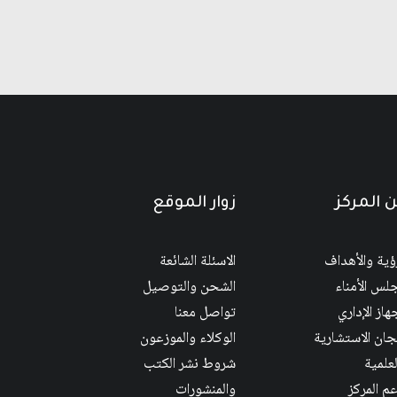
 المركز
زوار الموقع
رؤية والأهداف
الاسئلة الشائعة
لس الأمناء
الشحن والتوصيل
هاز الإداري
تواصل معنا
لجان الاستشارية
الوكلاء والموزعون
لعلمية
شروط نشر الكتب
عم المركز
والمنشورات