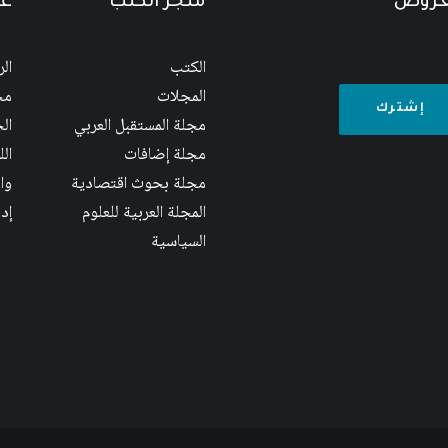
لعروض
متجر الكتب
عن
الكتب
ال
المجلات
مج
مجلة المستقبل العربي
الج
مجلة إضافات
ال
مجلة بحوث اقتصادية
وا
المجلة العربية للعلوم
إد
السياسية