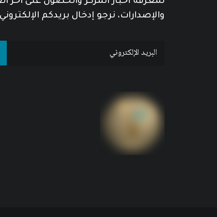
لمعرفة أخبار المركز والحصول على آخر ا
والإصدارات، نرجو إدخال بريدكم الإلكتروني