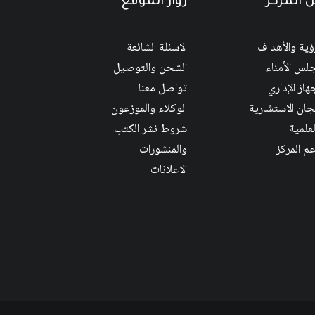
 المركز
زوار الموقع
رؤية والأهداف
الاسئلة الشائعة
لس الأمناء
الشحن والتوصيل
هاز الإداري
تواصل معنا
لجان الاستشارية
الوكلاء والموزعون
لعلمية
شروط نشر الكتب
عم المركز
والمنشورات
الاعلانات