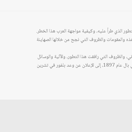
تطور الذي طرأ عليه، وكيفية مواجهة العرب هذا الخطر.
ه والمقومات والظروف التي نجح من خلالها الصهاينة
 والظروف التي رافقت هذا التطور، والآلية والوسائل
المستخدمة في التعبير عن هذا الوعي؛ كما تكمن في الحقبة التي تغطيها الدراسة من جهة أخرى، منذ انعقاد المؤتمر الصهيوني الأول في بال عام 1897، إلى الإعلان عن وعد بلفور في تشرين