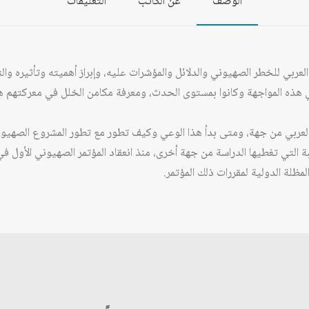
الوصف
عن الكاتب
التعليقات
ربي للخطر الصهيوني والدلائل والمؤشرات عليه، وإبراز أهميته وتأثيره وال
هذه المواجهة وكانوا بمستوى الحدث، ومعرفة مكامن الخلل في معركتهم هذ
عربي من جهة، ومتى بدأ هذا الوعي وكيف تطور مع تطور المشروع الصهيوني،