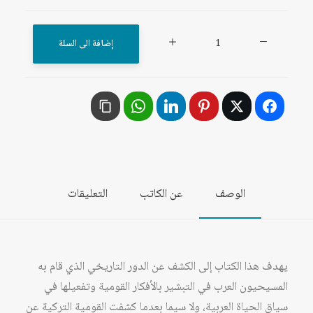
كمية
إضافة الى السلة
المسيحيون
العرب
وفكرة
القومية
العربية
في
بلاد
الوصف
عن الكاتب
التعليقات
الشام
ومصر
1840-
1918
يهدف هذا الكتاب إلى الكشف عن الدور التاريخي الذي قام به
المسيحيون العرب في التبشير بالأفكار القومية وتفعيلها في
سياق الحياة العربية، ولا سيما بعدما كشفت القومية التركية عن