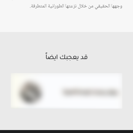
وجهها الحقيقي من خلال نزعتها الطورانية المتطرفة.
قد يعجبك ايضاً