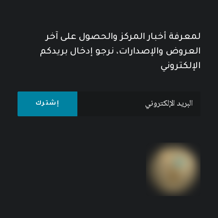
لمعرفة أخبار المركز والحصول على آخر
العروض والإصدارات، نرجو إدخال بريدكم
الإلكتروني
العرب والعالم بعد 11 أيلول/سبتمبر
8
$
10
$