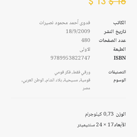
$
13
$
16
الكاتب
فدوى أحمد محمود نصيرات
تاريخ النشر
18/9/2009
عدد الصفحات
480
الطبعة
الاولى
9789953822747
ISBN
التصنيفات
ورقي فقط
,
فكر قومي
الوسوم
قومية
,
مسيحية
,
بلاد الشام
,
الوطن العربي
,
مصر
الوزن
0,73 كيلوجرام
الأبعاد
17 × 24 سنتيميتر