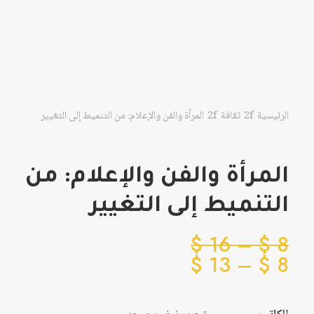
الرئيسية
ثقافة
المرأة والفن والإعلام: من التنميط إلى التغيير
المرأة والفن والإعلام: من
التنميط إلى التغيير
نطاق
$
16
–
$
8
نطاق
السعر:
$
13
–
$
8
من
السعر:
من