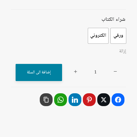
شراء الكتاب
ورقي
الكتروني
إزالة
كمية
إضافة الى السلة
المرأة
والفن
والإعلام:
من
التنميط
إلى
التغيير