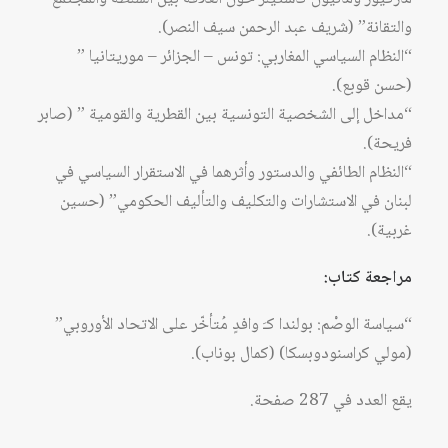
والتقانة” (شريف عبد الرحمن سيف النصر).
“النظام السياسي المغاربي: تونس – الجزائر – موريتانيا ”
(حسن قوبع).
“مداخل إلى الشخصية التونسية بين القطرية والقومية ” (صابر
فريحة).
“النظام الطائفي والدستور وأثرهما في الاستقرار السياسي في
لبنان في الاستشارات والتكليف والتأليف الحكومي” (حسين
غربية).
مراجعة كتاب:
“سياسة الوصْم: بولندا كـَ وافدٍ مُتأخّر على الاتحاد الأوروبي”
(مولي كراسنودوبسكا) (كمال بوناب).
يقع العدد في 287 صفحة.