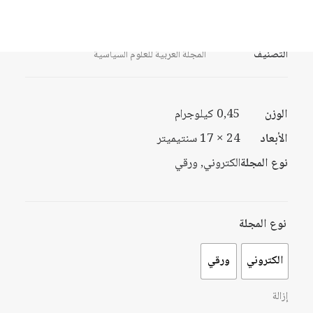
23092637
ISSN
التصنيف
المجلة العربية للعلوم السياسية
الوزن
0,45 كيلوجرام
الأبعاد
24 × 17 سنتيميتر
نوع المجلة
الكتروني, ورقي
نوع المجلة
الكتروني
ورقي
إزالة