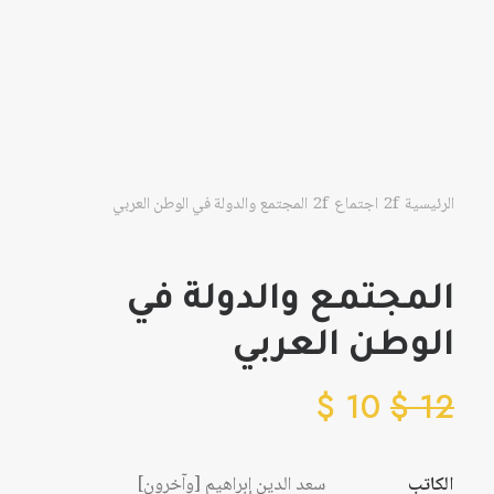
الرئيسية
اجتماع
المجتمع والدولة في الوطن العربي
المجتمع والدولة في
الوطن العربي
$
10
$
12
الكاتب
سعد الدين إبراهيم [وآخرون]