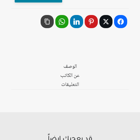
والدولة
في
الوطن
العربي
الوصف
عن الكاتب
التعليقات
قد يعجبك ايضاً