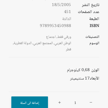
تاريخ النشر
18/5/2005
عدد الصفحات
451
الطبعة
الثالثة
9789953450988
ISBN
التصنيفات
ورقي فقط
,
اجتماع
الوسوم
الوطن العربي
,
المجتمع العربي
,
الدولة القطرية
,
قطر
الوزن
0,68 كيلوجرام
الأبعاد
17 سنتيميتر
كمية
إضافة الى السلة
المجتمع