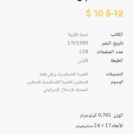
$
10
$
12
الكاتب
ندوة فكرية
تاريخ النشر
1/9/1989
عدد الصفحات
518
الطبعة
الأولى
التصنيفات
القضية الفلسطينية
,
ورقي فقط
الوسوم
فلسطين
,
القضية الفلسطينية
,
فلسطين
المحتلة
,
الإحتلال الإسرائيلي
الوزن
0,765 كيلوجرام
الأبعاد
17 × 24 سنتيميتر