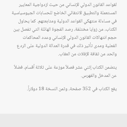
لقواعد القانون الدولي الإنساني من حيث ازدواجية المعايير
المستعملة والتطبيق الانتقائي الخاضع للحسابات الجيوسياسية
في مساءلة منتهكي القواعد الدولية ومتابعتهم. كما يحاول
الكتاب، من زوايا مختلفة، رصد الفجوة الهائلة التي تفصل بين
حجم انتهاكات القانون الدولي الإنساني وعدد المحاكمات
الفعلية ومدى تأثير ذلك في قدرة العدالة الدولية على الردع
والحد من ثقافة الإفلات من العقاب.
يتضمن الكتاب إثني عشر فصلاً موزعة على ثلاثة أقسام، فضلاً
عن المدخل والفهرس.
يقع الكتاب في 352 صفحة، وثمن النسخة 18 دولاراً.