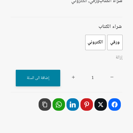
شراء الكتاب
ورقي, الكتروني
شراء الكتاب
ورقي
الكتروني
إزالة
كمية
إضافة الى السلة
القانون
الدولي
الإنساني:
إشكاليات
مقلقة
وخيارات