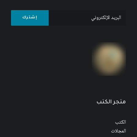
المسألة المائية في السياسة السورية تجاه تركيا
7
$
9
$
متجر الكتب
الكتب
المجلات