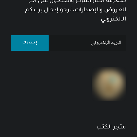
لمعرفة أخبار المركز والحصول على آخر
العروض والإصدارات، نرجو إدخال بريدكم
الإلكتروني
الجزائر إشكاليات الواقع ورؤى المستقبل
18
$
22
$
متجر الكتب