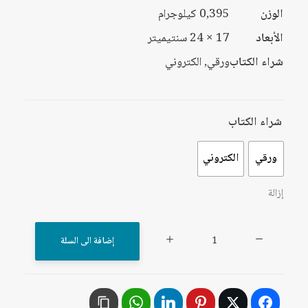
الوزن
0,395 كيلوجرام
الأبعاد
17 × 24 سنتيميتر
شراء الكتاب
ورقي, الكتروني
شراء الكتاب
ورقي
الكتروني
إزالة
كمية
إضافة الى السلة
الفكر
الواقعي
عند