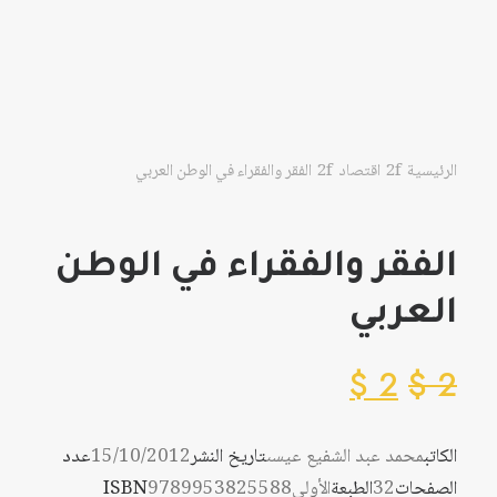
الرئيسية
اقتصاد
الفقر والفقراء في الوطن العربي
الفقر والفقراء في الوطن
العربي
$
2
$
2
الكاتب
محمد عبد الشفيع عيسى
تاريخ النشر
15/10/2012
عدد
الصفحات
32
الطبعة
الأولى
9789953825588
ISBN