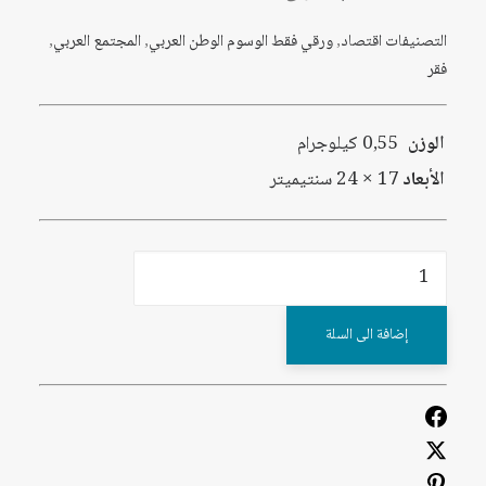
التصنيفات
اقتصاد
,
ورقي فقط
الوسوم
الوطن العربي
,
المجتمع العربي
,
فقر
الوزن
0,55 كيلوجرام
الأبعاد
17 × 24 سنتيميتر
كمية
الفقر
والفقراء
إضافة الى السلة
في
الوطن
العربي