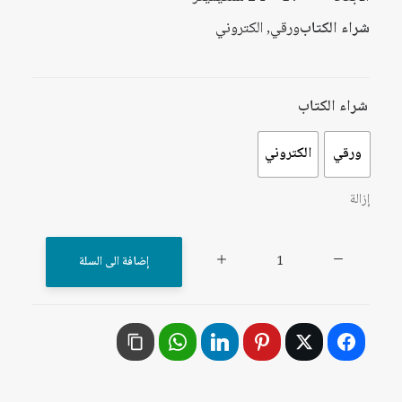
شراء الكتاب
ورقي, الكتروني
شراء الكتاب
ورقي
الكتروني
إزالة
كمية
إضافة الى السلة
الفساد
النسقي
والدولة
السلطوية..
حالة