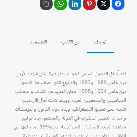
البريطانية،
1951
-
1967
الوصف
عن الكاتب
التعليقات
لقد أشغل التحول السلمي نحو الديمقراطية الذي شهده الأردن
بين عامي 1989 و1993 والتراجع الذي أصاب هذا التحول
بين عامي 1994 و1999 أذهان العديد من الكتاب والمحللين
السياسيين والصحفيين العرب. وبينما كانت آمال الأردنيين
تتجه نحو تعميق الديمقراطية وبناء دولة القانون والمؤسسات
وإحداث التغيير المطلوب في الدولة والمجتمع، جاء توقيع
معاهدة السلام الأردنية – الإسرائيلية عام 1994 وما رافقها من
اتفاقيات تعاون بين الدولتين، لتشهد العملية الديمقراطية