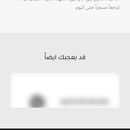
تراجعاً مستمراً حتى اليوم.
قد يعجبك ايضاً