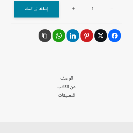
كمية
إضافة الى السلة
العرب
ومواجهة
إسرائيل:
احتمالات
المستقبل
(جزآن)
الوصف
عن الكاتب
التعليقات