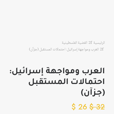
الرئيسية
القضية الفلسطينية
العرب ومواجهة إسرائيل: احتمالات المستقبل (جزآن)
العرب ومواجهة إسرائيل:
احتمالات المستقبل
(جزآن)
$
26
$
32