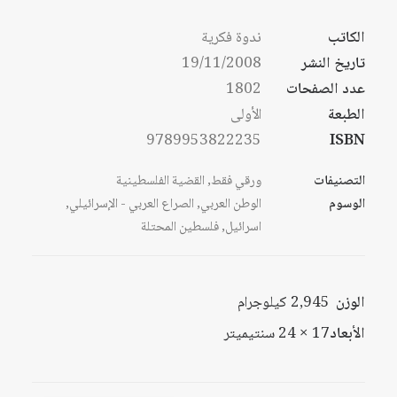
الكاتب
ندوة فكرية
تاريخ النشر
19/11/2008
عدد الصفحات
1802
الطبعة
الأولى
9789953822235
ISBN
التصنيفات
ورقي فقط
,
القضية الفلسطينية
الوسوم
الوطن العربي
,
الصراع العربي - الإسرائيلي
,
اسرائيل
,
فلسطين المحتلة
الوزن
2,945 كيلوجرام
الأبعاد
17 × 24 سنتيميتر