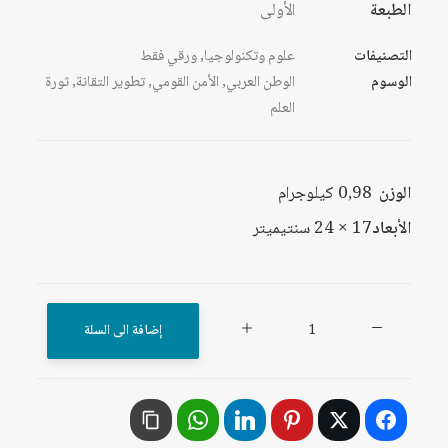
الطبعة
الأولى
التصنيفات
علوم وتكنولوجيا
,
ورقي فقط
الوسوم
الوطن العربي
,
الأمن القومي
,
تطوير التقانة
,
ثورة
العلم
الوزن
0,98 كيلوجرام
الأبعاد
17 × 24 سنتيميتر
كمية
إضافة الى السلة
العرب
والعلم
والتقانة