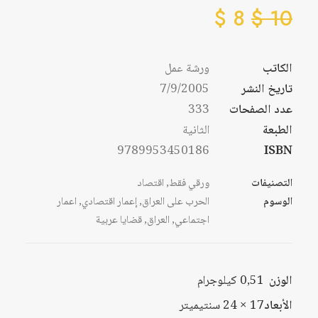
$
8
$
10
الكاتب
ورشة عمل
تاريخ النشر
7/9/2005
عدد الصفحات
333
الطبعة
الثانية
9789953450186
ISBN
التصنيفات
ورقي فقط
,
اقتصاد
الوسوم
الحرب على العراق
,
إعمار اقتصادي
,
اعمار
اجتماعي
,
العراق
,
قضايا عربية
الوزن
0,51 كيلوجرام
الأبعاد
17 × 24 سنتيميتر