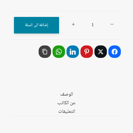
كمية
إضافة الى السلة
العراق
والمنطقة
بعد
الحرب:
قضايا
إعادة
الإعمار
الاقتصادي
الوصف
والاجتماعي
عن الكاتب
التعليقات