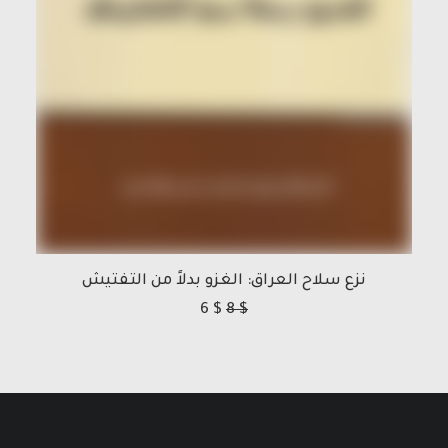
نزع سلاح العراق: الغزو بدلاً من التفتيش
6
$
8
$