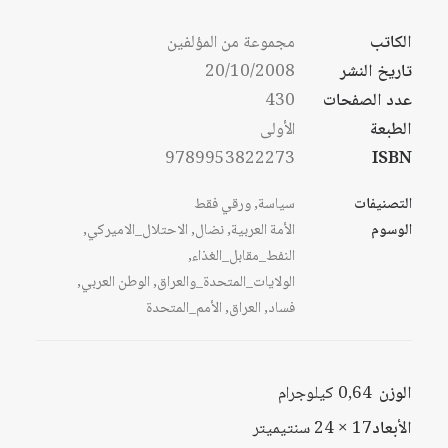
الكاتب
مجموعة من المؤلفين
تاريخ النشر
20/10/2008
عدد الصفحات
430
الطبعة
الأولى
9789953822273
ISBN
التصنيفات
سياسة
,
ورقي فقط
الوسوم
الأمة العربية
,
نضال
,
الاحتلال_الاميركي
,
النفط_مقابل_الغذاء
,
الولايات_المتحدة_والعراق
,
الوطن العربي
,
فساد
,
العراق
,
الأمم_المتحدة
الوزن
0,64 كيلوجرام
الأبعاد
17 × 24 سنتيميتر