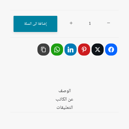
كمية
إضافة الى السلة
العراق
تحت
الاحتلال:
تدمير
الدولة
وتكريس
الفوضى
الوصف
عن الكاتب
التعليقات