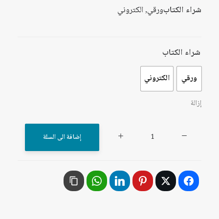
شراء الكتاب
ورقي, الكتروني
شراء الكتاب
ورقي
الكتروني
إزالة
كمية
إضافة الى السلة
الصراع
العربي-
الصهيوني
متغيراته
ومستجداته
1949-