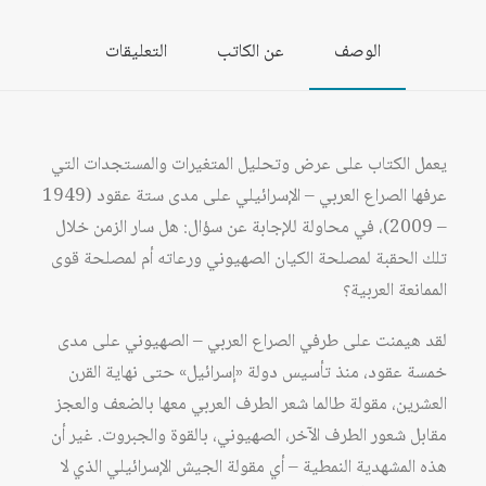
2009
الوصف
عن الكاتب
التعليقات
يعمل الكتاب على عرض وتحليل المتغيرات والمستجدات التي
عرفها الصراع العربي – الإسرائيلي على مدى ستة عقود (1949
– 2009)، في محاولة للإجابة عن سؤال: هل سار الزمن خلال
تلك الحقبة لمصلحة الكيان الصهيوني ورعاته أم لمصلحة قوى
الممانعة العربية؟
لقد هيمنت على طرفي الصراع العربي – الصهيوني على مدى
خمسة عقود، منذ تأسيس دولة «إسرائيل» حتى نهاية القرن
العشرين، مقولة طالما شعر الطرف العربي معها بالضعف والعجز
مقابل شعور الطرف الآخر، الصهيوني، بالقوة والجبروت. غير أن
هذه المشهدية النمطية – أي مقولة الجيش الإسرائيلي الذي لا