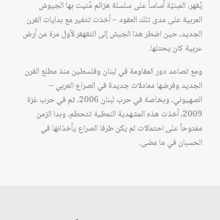
يُقهر، المبنيّة أساساً على سلسلة هزائم مُنيت بها الجيوش
العربية على مدى تلك العقود – أخذت تتغير مع بدايات القرن
الجديد، حين اضطر هذا الجيش إلى التقهقر لأول مرة من أرض
عربية كان يحتلها.
ومع تصاعد دور المقاومة في لبنان وفلسطين منذ مطلع القرن
الجديد وفرضها معادلات جديدة في الصراع العربي –
الصهيوني، وبخاصة في حرب لبنان 2006، ثم في حرب غزة
2009، أخذت هذه المشهدية النمطية تتحطم، وبدا الزمن
مفتوحاً على احتمالات لم يكن طرفا الصراع يأخذانها في
الحسبان في ما مضى.