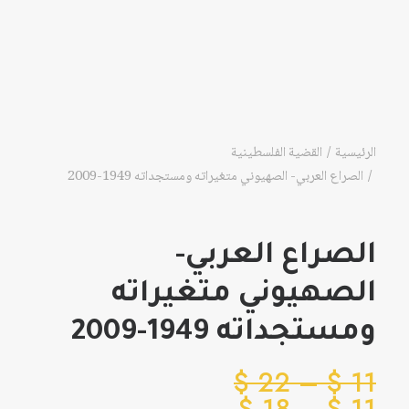
الرئيسية
القضية الفلسطينية
الصراع العربي- الصهيوني متغيراته ومستجداته 1949-2009
الصراع العربي-
الصهيوني متغيراته
ومستجداته 1949-2009
نطاق
$
22
–
$
11
نطاق
السعر: