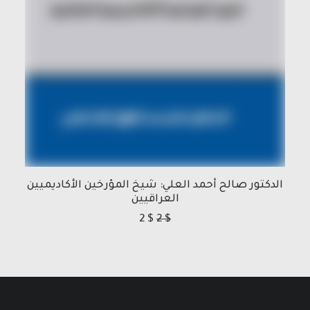
الدكتور صالح أحمد العلي: شيخ المؤرخين الأكاديميين
العراقيين
2
$
2
$