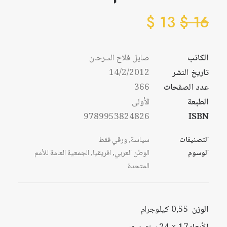
$
13
$
16
الكاتب
صايل فلاح السرحان
تاريخ النشر
14/2/2012
عدد الصفحات
366
الطبعة
الأولى
9789953824826
ISBN
التصنيفات
سياسة
,
ورقي فقط
الوسوم
الوطن العربي
,
افريقيا
,
الجمعية العامة للأمم
المتحدة
الوزن
0,55 كيلوجرام