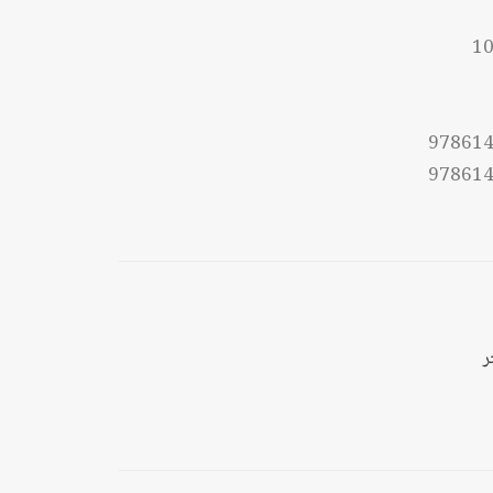
ل
10
ل
97861
97861