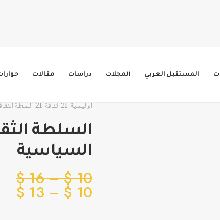
ات
المستقبل العربي
المجلات
دراسات
مقالات
حوارات
الرئيسية
ثقافة
السلطة الثقا
السلطة الثق
السياسية
نطا
$
16
–
$
10
نطا
الس
$
13
–
$
10
من
الس