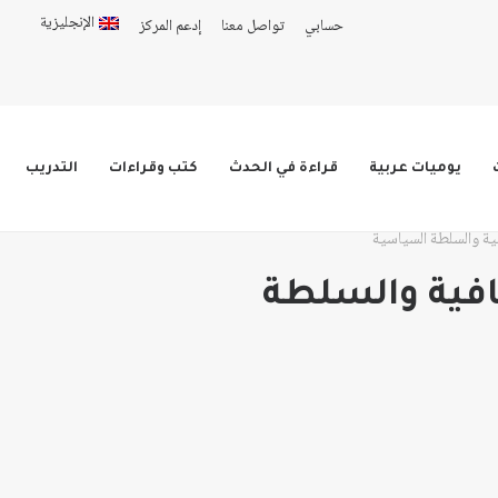
الإنجليزية
حسابي
تواصل معنا
إدعم المركز
يوميات عربية
قراءة في الحدث
كتب وقراءات
التدريب
فية والسلطة السياسية
افية والسلطة
ق
ق
عر:
عر: