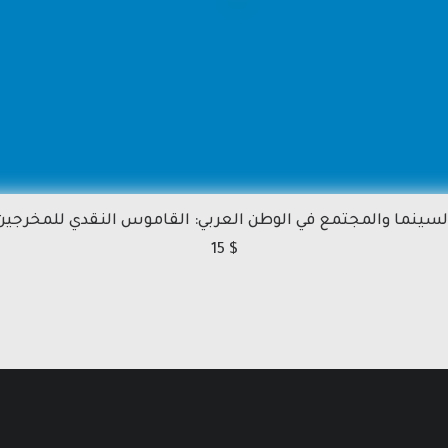
لسينما والمجتمع في الوطن العربي: القاموس النقدي للمخرجين
15
$