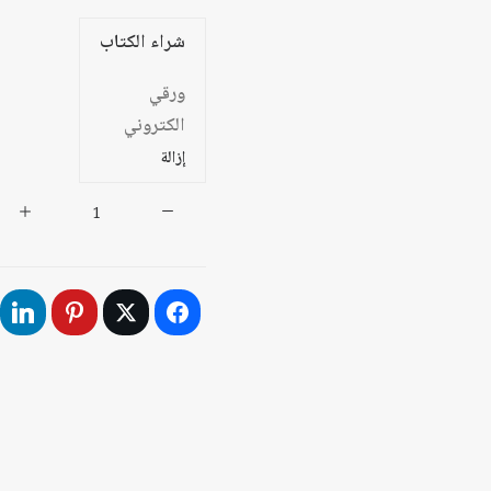
شراء الكتاب
ورقي
الكتروني
إزالة
كمية
السلطة
الثقافية
والسلطة
السياسية